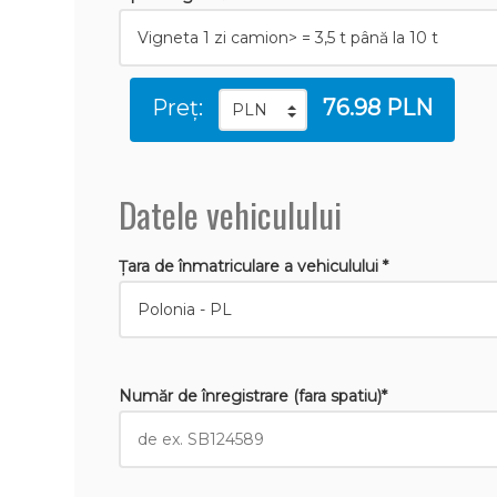
Preț:
76.98 PLN
Datele vehiculului
Țara de înmatriculare a vehiculului *
Număr de înregistrare (fara spatiu)*