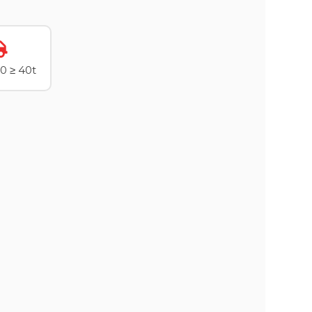
0 ≥ 40t