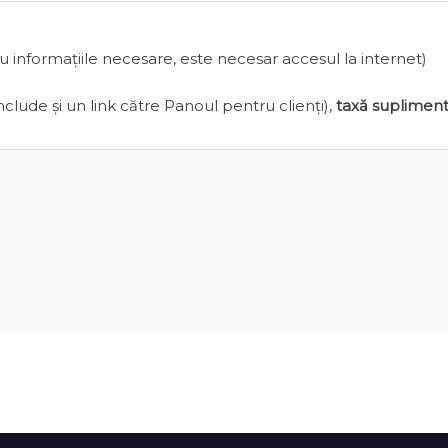
cu informațiile necesare, este necesar accesul la internet)
clude și un link către Panoul pentru clienți),
taxă suplimen