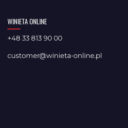
WINIETA ONLINE
+48 33 813 90 00
customer@winieta-online.pl