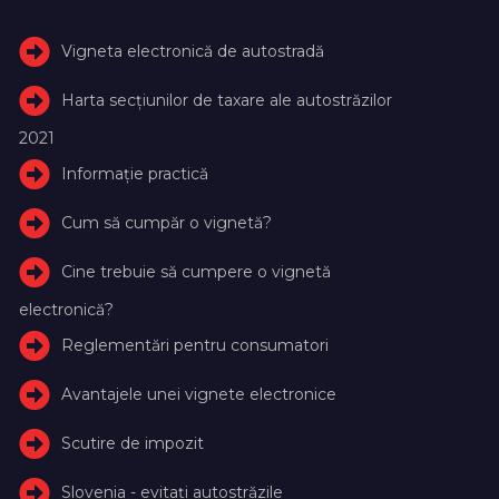
Vigneta electronică de autostradă
Harta secțiunilor de taxare ale autostrăzilor
2021
Informație practică
Cum să cumpăr o vignetă?
Cine trebuie să cumpere o vignetă
electronică?
Reglementări pentru consumatori
Avantajele unei vignete electronice
Scutire de impozit
Slovenia - evitați autostrăzile