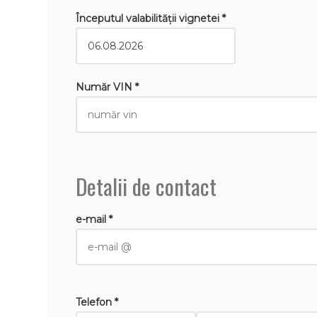
Începutul valabilităţii vignetei *
Număr VIN *
Detalii de contact
e-mail *
Telefon *