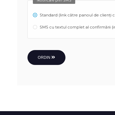
Notificare prin SMS
Standard (link către panoul de clienți 
SMS cu textul complet al confirmării (in
ORDIN