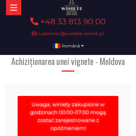
+48 33 813 90 00
customer@winieta-online.pl
Română
Achiziționarea unei vignete - Moldova
Uwaga, winiety zakupione w
godzinach 00:00-07:00 mogą
zostać zarejestrowane z
opóźnieniem!