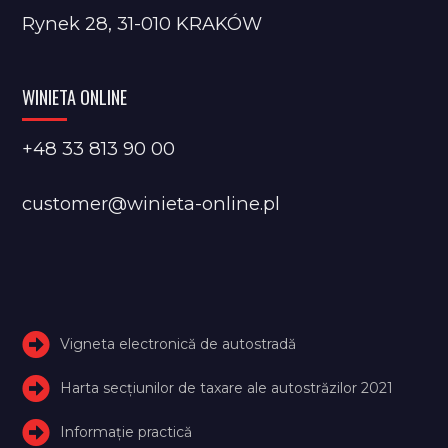
Rynek 28, 31-010 KRAKÓW
WINIETA ONLINE
+48 33 813 90 00
customer@winieta-online.pl
Vigneta electronică de autostradă
Harta secțiunilor de taxare ale autostrăzilor 2021
Informație practică