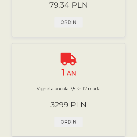
79.34 PLN
ORDIN
1
AN
Vigneta anuala 7,5 <= 12 marfa
3299 PLN
ORDIN