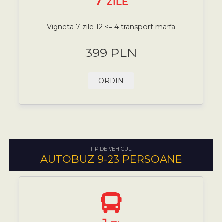
7
ZILE
Vigneta 7 zile 12 <= 4 transport marfa
399 PLN
ORDIN
TIP DE VEHICUL:
AUTOBUZ 9-23 PERSOANE