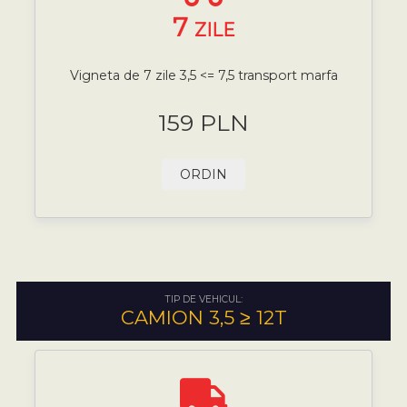
7
ZILE
Vigneta de 7 zile 3,5 <= 7,5 transport marfa
159 PLN
ORDIN
TIP DE VEHICUL:
CAMION 3,5 ≥ 12T