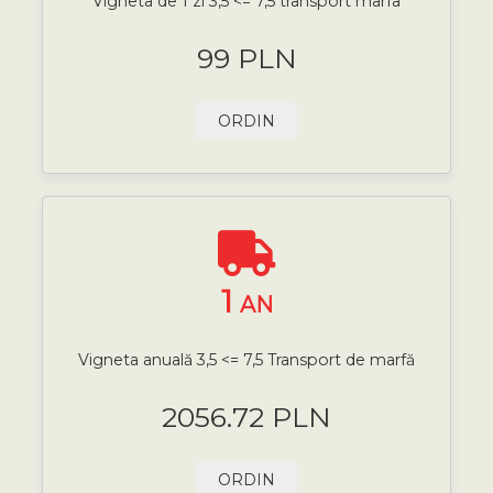
Vigneta de 1 zi 3,5 <= 7,5 transport marfa
99 PLN
ORDIN
1
AN
Vigneta anuală 3,5 <= 7,5 Transport de marfă
2056.72 PLN
ORDIN