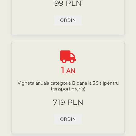
99 PLN
ORDIN
1
AN
Vigneta anuala categoria B pana la 3,5 t (pentru
transport marfa)
719 PLN
ORDIN