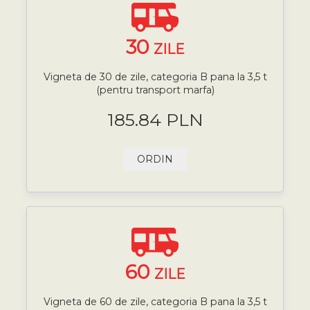
30
ZILE
Vigneta de 30 de zile, categoria B pana la 3,5 t
(pentru transport marfa)
185.84 PLN
ORDIN
60
ZILE
Vigneta de 60 de zile, categoria B pana la 3,5 t