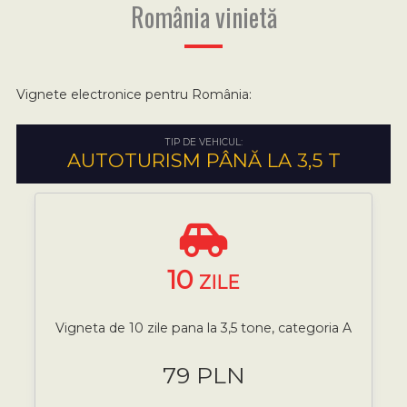
România vinietă
Vignete electronice pentru România:
TIP DE VEHICUL:
AUTOTURISM PÂNĂ LA 3,5 T
10
ZILE
Vigneta de 10 zile pana la 3,5 tone, categoria A
79 PLN