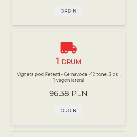
ORDIN
1
DRUM
Vigneta pod Fetesti - Cernavoda <12 tone, 3 osii,
1 vagon lateral
96.38 PLN
ORDIN