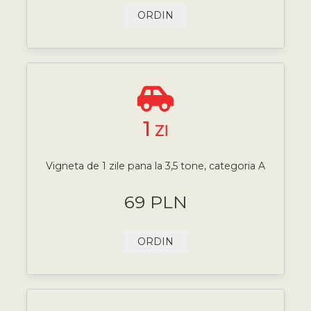
ORDIN
1
ZI
Vigneta de 1 zile pana la 3,5 tone, categoria A
69 PLN
ORDIN