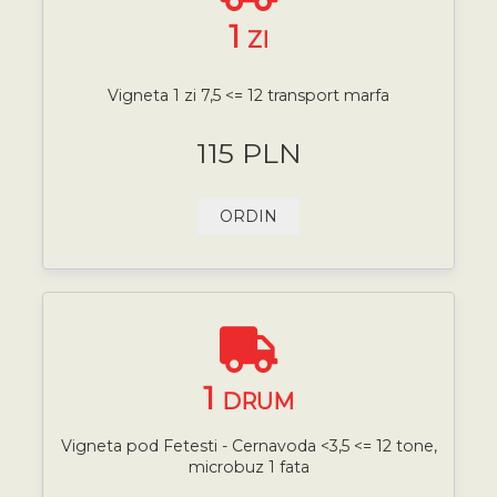
1
ZI
Vigneta 1 zi 7,5 <= 12 transport marfa
115 PLN
ORDIN
1
DRUM
Vigneta pod Fetesti - Cernavoda <3,5 <= 12 tone,
microbuz 1 fata