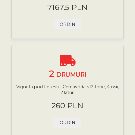
7167.5 PLN
ORDIN
2
DRUMURI
Vigneta pod Fetesti - Cernavoda <12 tone, 4 osii,
2 laturi
260 PLN
ORDIN