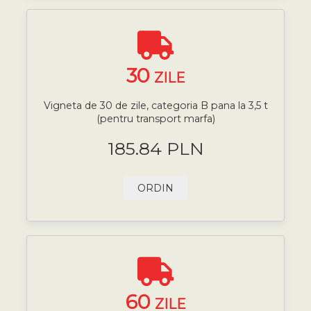
30
ZILE
Vigneta de 30 de zile, categoria B pana la 3,5 t
(pentru transport marfa)
185.84 PLN
ORDIN
60
ZILE