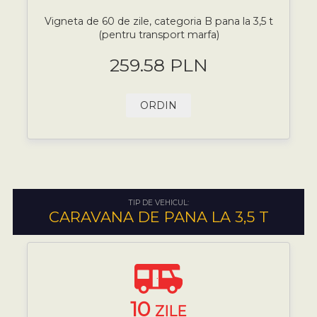
Vigneta de 60 de zile, categoria B pana la 3,5 t
(pentru transport marfa)
259.58 PLN
ORDIN
TIP DE VEHICUL:
CARAVANA DE PANA LA 3,5 T
10
ZILE