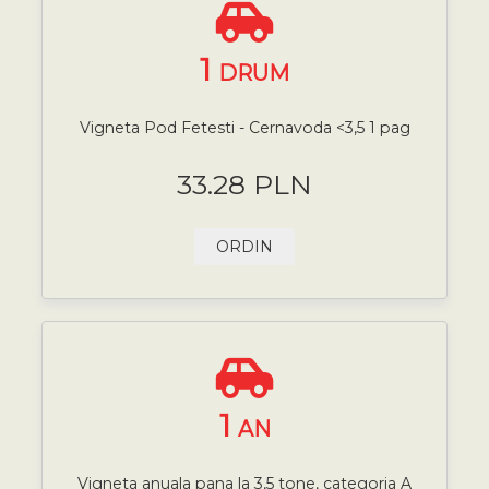
1
DRUM
Vigneta Pod Fetesti - Cernavoda <3,5 1 pag
33.28 PLN
ORDIN
1
AN
Vigneta anuala pana la 3,5 tone, categoria A