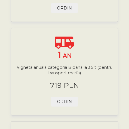
ORDIN
1
AN
Vigneta anuala categoria B pana la 3,5 t (pentru
transport marfa)
719 PLN
ORDIN