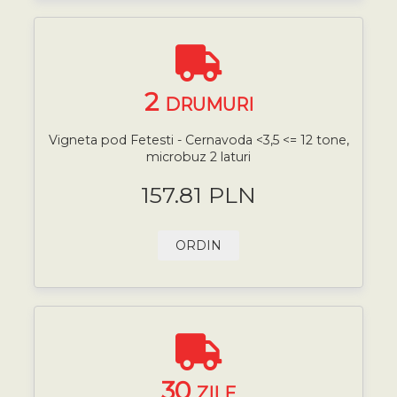
2
DRUMURI
Vigneta pod Fetesti - Cernavoda <3,5 <= 12 tone,
microbuz 2 laturi
157.81 PLN
ORDIN
30
ZILE