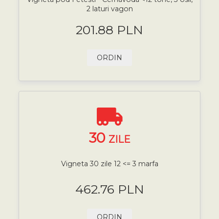
2 laturi vagon
201.88 PLN
ORDIN
30
ZILE
Vigneta 30 zile 12 <= 3 marfa
462.76 PLN
ORDIN