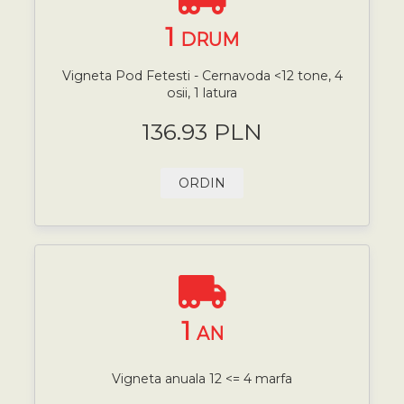
1
DRUM
Vigneta Pod Fetesti - Cernavoda <12 tone, 4
osii, 1 latura
136.93 PLN
ORDIN
1
AN
Vigneta anuala 12 <= 4 marfa