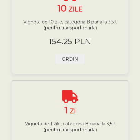
10
ZILE
Vigneta de 10 zile, categoria B pana la 3,5 t
(pentru transport marfa)
154.25 PLN
ORDIN
1
ZI
Vigneta de 1 zile, categoria B pana la 3,5 t
(pentru transport marfa)