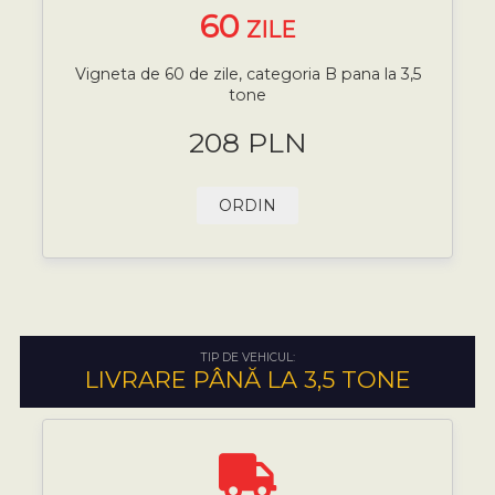
60
ZILE
Vigneta de 60 de zile, categoria B pana la 3,5
tone
208 PLN
ORDIN
TIP DE VEHICUL:
LIVRARE PÂNĂ LA 3,5 TONE