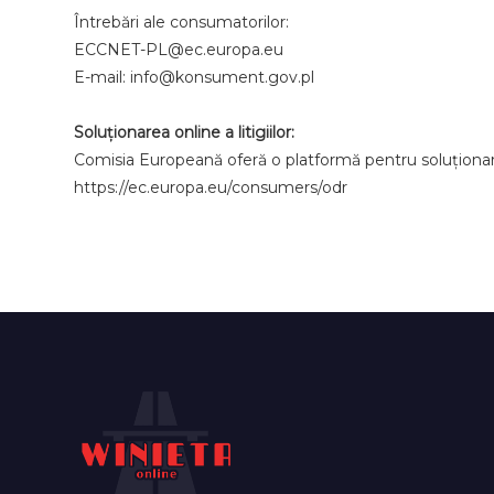
Întrebări ale consumatorilor:
ECCNET-PL@ec.europa.eu
E-mail: info@konsument.gov.pl
Soluționarea online a litigiilor:
Comisia Europeană oferă o platformă pentru soluționarea 
https://ec.europa.eu/consumers/odr