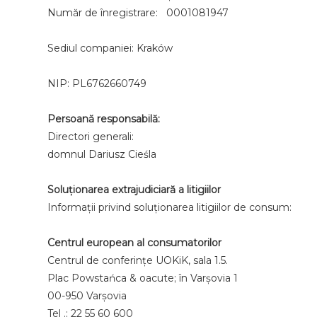
Număr de înregistrare: 0001081947
Sediul companiei: Kraków
NIP: PL6762660749
Persoană responsabilă:
Directori generali:
domnul Dariusz Cieśla
Soluționarea extrajudiciară a litigiilor
Informații privind soluționarea litigiilor de consum:
Centrul european al consumatorilor
Centrul de conferințe UOKiK, sala 1.5.
Plac Powstańca & oacute; în Varșovia 1
00-950 Varşovia
Tel .: 22 55 60 600