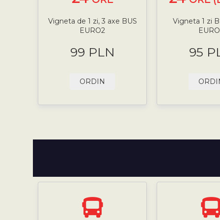
Vigneta de 1 zi, 3 axe BUS
Vigneta 1 zi 
EURO2
EURO
99 PLN
95 P
ORDIN
ORDI