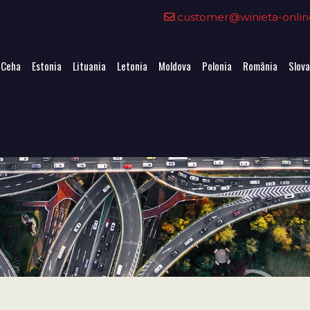
customer@winieta-onlin
 Ceha
Estonia
Lituania
Letonia
Moldova
Polonia
România
Slova