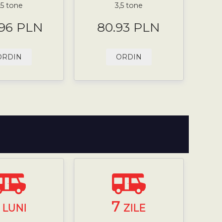
,5 tone
3,5 tone
.96 PLN
80.93 PLN
ORDIN
ORDIN
3
7
LUNI
ZILE