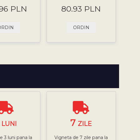
.96 PLN
80.93 PLN
ORDIN
ORDIN
3
7
LUNI
ZILE
e 3 luni pana la
Vigneta de 7 zile pana la