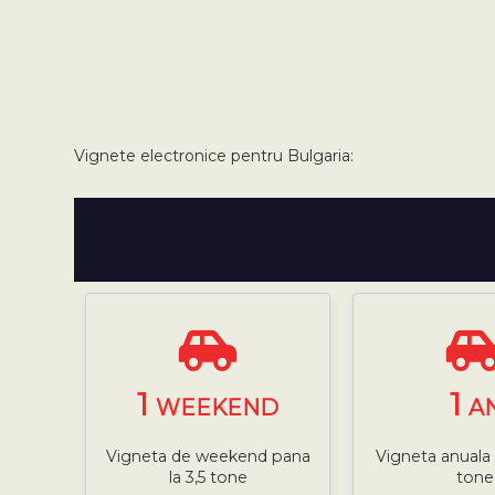
Vignete electronice pentru Bulgaria:
1
1
WEEKEND
A
Vigneta de weekend pana
Vigneta anuala 
la 3,5 tone
tone