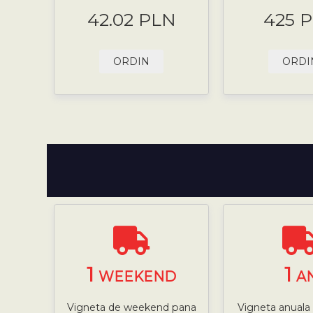
42.02 PLN
425 
ORDIN
ORDI
1
1
WEEKEND
A
Vigneta de weekend pana
Vigneta anuala 