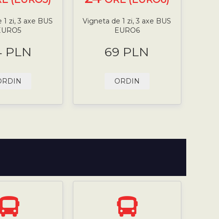
 1 zi, 3 axe BUS
Vigneta de 1 zi, 3 axe BUS
EURO5
EURO6
4 PLN
69 PLN
ORDIN
ORDIN