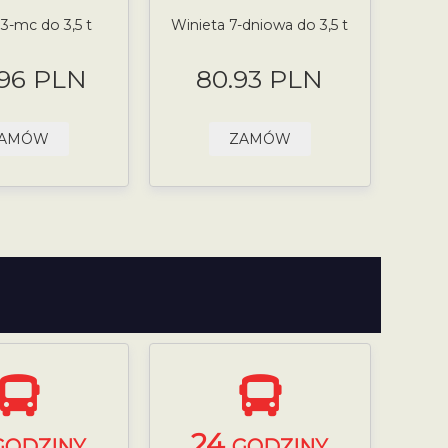
 3-mc do 3,5 t
Winieta 7-dniowa do 3,5 t
.96 PLN
80.93 PLN
AMÓW
ZAMÓW
24
GODZINY
GODZINY