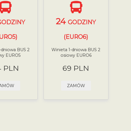
24
GODZINY
GODZINY
EURO5)
(EURO6)
1-dniowa BUS 2
Winieta 1-dniowa BUS 2
owy EURO5
osiowy EURO6
4 PLN
69 PLN
AMÓW
ZAMÓW