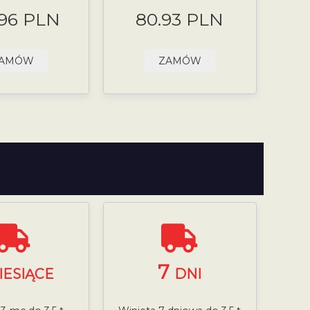
.96 PLN
80.93 PLN
AMÓW
ZAMÓW
7
IESIĄCE
DNI