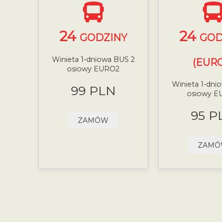
24
24
GODZINY
GOD
Winieta 1-dniowa BUS 2
(EURO
osiowy EURO2
Winieta 1-dni
99 PLN
osiowy E
95 P
ZAMÓW
ZAM