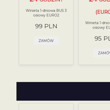
Winieta 1-dniowa BUS 3
(EURO
osiowy EURO2
Winieta 1-dni
99 PLN
osiowy E
95 P
ZAMÓW
ZAM