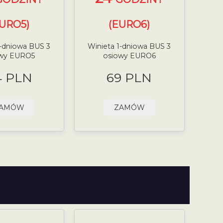
EURO5)
(EURO6)
1-dniowa BUS 3
Winieta 1-dniowa BUS 3
owy EURO5
osiowy EURO6
4 PLN
69 PLN
AMÓW
ZAMÓW