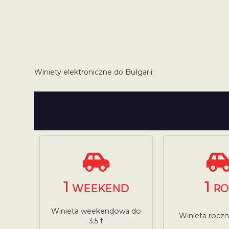
Winiety elektroniczne do Bułgarii:
1
1
WEEKEND
RO
Winieta weekendowa do
Winieta roczna
3,5 t