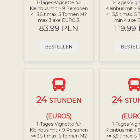
1-Tages-Vignette für
1-Tages-Vign
Kleinbus mit > 9 Personen
Kleinbus mit >
<= 3,5 t max. 5 Tonnen M2
<= 3,5 t max. 
max 3 axe EURO 3
min 4 axe 
83.99 PLN
119.99
BESTELLEN
BESTEL
24
24
STUNDEN
STU
(EURO5)
(EURO
1-Tages-Vignette für
1-Tages-Vign
Kleinbus mit > 9 Personen
Kleinbus mit >
<= 3,5 t max. 5 Tonnen M2
<= 3,5 t max. 