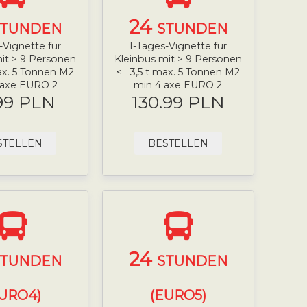
24
STUNDEN
STUNDEN
-Vignette für
1-Tages-Vignette für
it > 9 Personen
Kleinbus mit > 9 Personen
ax. 5 Tonnen M2
<= 3,5 t max. 5 Tonnen M2
 axe EURO 2
min 4 axe EURO 2
99 PLN
130.99 PLN
STELLEN
BESTELLEN
24
STUNDEN
STUNDEN
URO4)
(EURO5)