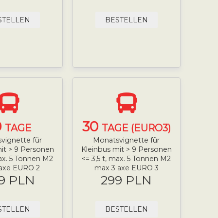
STELLEN
BESTELLEN
0
30
TAGE
TAGE (EURO3)
vignette für
Monatsvignette für
it > 9 Personen
Kleinbus mit > 9 Personen
max. 5 Tonnen M2
<= 3,5 t, max. 5 Tonnen M2
 axe EURO 2
max 3 axe EURO 3
9 PLN
299 PLN
STELLEN
BESTELLEN