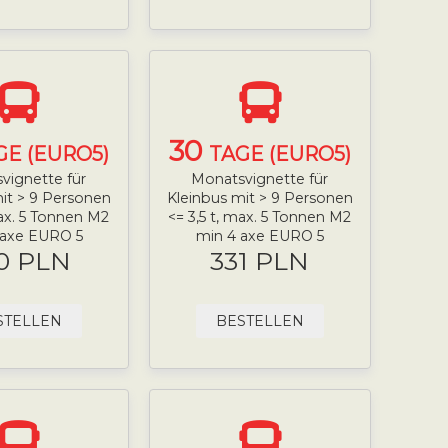
30
GE (EURO5)
TAGE (EURO5)
vignette für
Monatsvignette für
it > 9 Personen
Kleinbus mit > 9 Personen
max. 5 Tonnen M2
<= 3,5 t, max. 5 Tonnen M2
 axe EURO 5
min 4 axe EURO 5
0 PLN
331 PLN
STELLEN
BESTELLEN