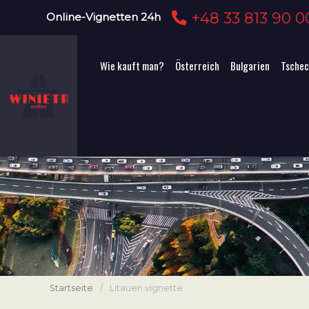
+48 33 813 90 0
Online-Vignetten 24h
Wie kauft man?
Österreich
Bulgarien
Tschec
Startseite
/
Litauen vignette