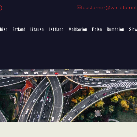
0
customer@winieta-onli
hien
Estland
Litauen
Lettland
Moldawien
Polen
Rumänien
Slow