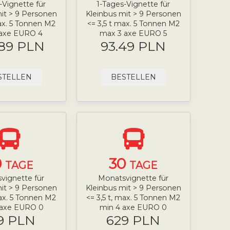
-Vignette für
1-Tages-Vignette für
it > 9 Personen
Kleinbus mit > 9 Personen
ax. 5 Tonnen M2
<= 3,5 t max. 5 Tonnen M2
 axe EURO 4
max 3 axe EURO 5
.89 PLN
93.49 PLN
STELLEN
BESTELLEN
0
30
TAGE
TAGE
vignette für
Monatsvignette für
it > 9 Personen
Kleinbus mit > 9 Personen
max. 5 Tonnen M2
<= 3,5 t, max. 5 Tonnen M2
 axe EURO 0
min 4 axe EURO 0
9 PLN
629 PLN