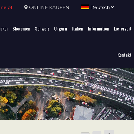
ne.pl
ONLINE KAUFEN
Deutsch
akei
Slowenien
Schweiz
Ungarn
Italien
Information
Lieferzeit
Kontakt