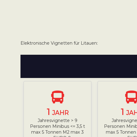
Elektronische Vignetten für Litauen:
1
1
JAHR
JA
Jahresvignette > 9
Jahresvigne
Personen Minibus <= 3,5 t
Personen Minib
max 5 Tonnen M2 max 3
max 5 Tonnen