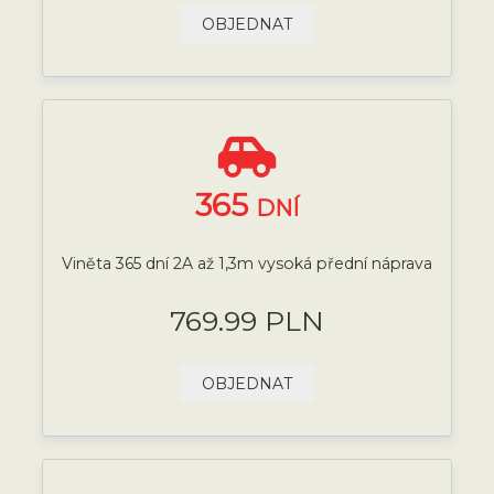
OBJEDNAT
365
DNÍ
Viněta 365 dní 2A až 1,3m vysoká přední náprava
769.99 PLN
OBJEDNAT