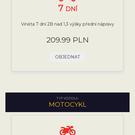
7
DNÍ
Viněta 7 dní 2B nad 1,3 výšky přední nápravy
209.99 PLN
OBJEDNAT
TYP VOZIDLA:
MOTOCYKL