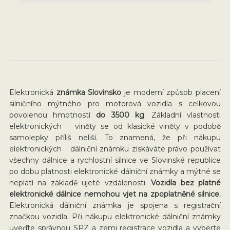
Elektronická
známka Slovinsko
je moderní způsob placení
silničního mýtného pro motorová vozidla s celkovou
povolenou hmotností
do 3500 kg
. Základní vlastnosti
elektronických viněty se od klasické viněty v podobě
samolepky příliš neliší. To znamená, že při nákupu
elektronických dálniční známku získáváte právo používat
všechny dálnice a rychlostní silnice ve Slovinské republice
po dobu platnosti elektronické dálniční známky a mýtné se
neplatí na základě ujeté vzdálenosti.
Vozidla bez platné
elektronické dálnice nemohou vjet na zpoplatněné silnice.
Elektronická dálniční známka je spojena s registrační
značkou vozidla. Při nákupu elektronické dálniční známky
uveďte správnou SPZ a zemi registrace vozidla a vyberte