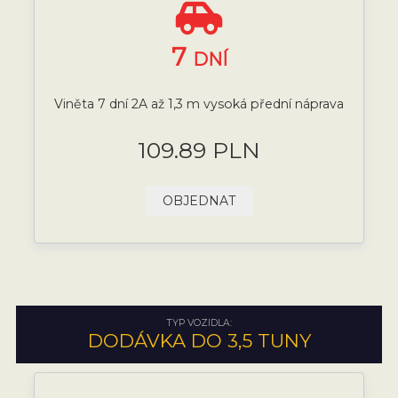
7
DNÍ
Viněta 7 dní 2A až 1,3 m vysoká přední náprava
109.89 PLN
OBJEDNAT
TYP VOZIDLA:
DODÁVKA DO 3,5 TUNY