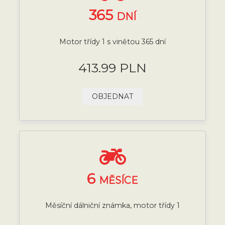
365
DNÍ
Motor třídy 1 s vinětou 365 dní
413.99 PLN
OBJEDNAT
6
MĚSÍCE
Měsíční dálniční známka, motor třídy 1