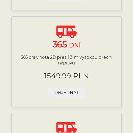
365
DNÍ
365 dní viněta 2B přes 1,3 m vysokou přední
nápravu
1549.99 PLN
OBJEDNAT