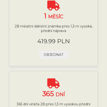
1
MĚSÍC
2B měsíční dálniční známka přes 1,3 m vysoká,
přední náprava
419.99 PLN
OBJEDNAT
365
DNÍ
365 dní viněta 2B přes 1,3 m vysokou přední