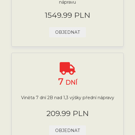
nápravu
1549.99 PLN
OBJEDNAT
7
DNÍ
Viněta 7 dní 2B nad 1,3 výšky přední nápravy
209.99 PLN
OBJEDNAT