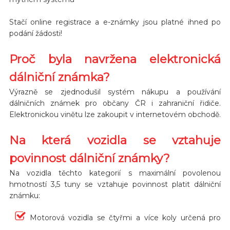
Stačí online registrace a e-známky jsou platné ihned po
podání žádosti!
Proč byla navržena elektronická
dálniční známka?
Výrazně se zjednodušil systém nákupu a používání
dálničních známek pro občany ČR i zahraniční řidiče.
Elektronickou vinětu lze zakoupit v internetovém obchodě.
Na která vozidla se vztahuje
povinnost dálniční známky?
Na vozidla těchto kategorií s maximální povolenou
hmotností 3,5 tuny se vztahuje povinnost platit dálniční
známku:
Motorová vozidla se čtyřmi a více koly určená pro