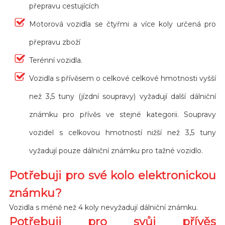
přepravu cestujících
Motorová vozidla se čtyřmi a více koly určená pro
přepravu zboží
Terénní vozidla.
Vozidla s přívěsem o celkové celkové hmotnosti vyšší
než 3,5 tuny (jízdní soupravy) vyžadují další dálniční
známku pro přívěs ve stejné kategorii. Soupravy
vozidel s celkovou hmotností nižší než 3,5 tuny
vyžadují pouze dálniční známku pro tažné vozidlo.
Potřebuji pro své kolo elektronickou
známku?
Vozidla s méně než 4 koly nevyžadují dálniční známku.
Potřebuji pro svůj přívěs