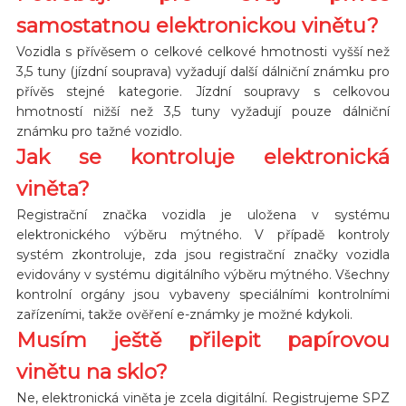
samostatnou elektronickou vinětu?
Vozidla s přívěsem o celkové celkové hmotnosti vyšší než
3,5 tuny (jízdní souprava) vyžadují další dálniční známku pro
přívěs stejné kategorie. Jízdní soupravy s celkovou
hmotností nižší než 3,5 tuny vyžadují pouze dálniční
známku pro tažné vozidlo.
Jak se kontroluje elektronická
viněta?
Registrační značka vozidla je uložena v systému
elektronického výběru mýtného. V případě kontroly
systém zkontroluje, zda jsou registrační značky vozidla
evidovány v systému digitálního výběru mýtného. Všechny
kontrolní orgány jsou vybaveny speciálními kontrolními
zařízeními, takže ověření e-známky je možné kdykoli.
Musím ještě přilepit papírovou
vinětu na sklo?
Ne, elektronická viněta je zcela digitální. Registrujeme SPZ