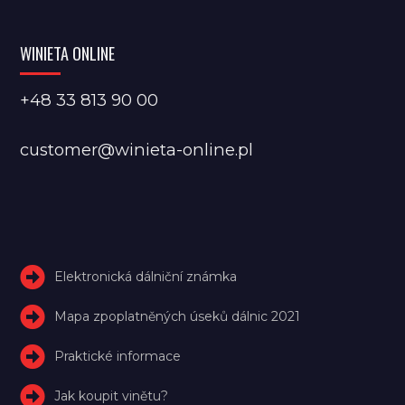
WINIETA ONLINE
+48 33 813 90 00
customer@winieta-online.pl
Elektronická dálniční známka
Mapa zpoplatněných úseků dálnic 2021
Praktické informace
Jak koupit vinětu?