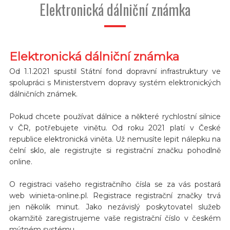
Elektronická dálniční známka
Elektronická dálniční známka
Od 1.1.2021 spustil Státní fond dopravní infrastruktury ve
spolupráci s Ministerstvem dopravy systém elektronických
dálničních známek.
Pokud chcete používat dálnice a některé rychlostní silnice
v ČR, potřebujete vinětu. Od roku 2021 platí v České
republice elektronická viněta. Už nemusíte lepit nálepku na
čelní sklo, ale registrujte si registrační značku pohodlně
online.
O registraci vašeho registračního čísla se za vás postará
web winieta-online.pl. Registrace registrační značky trvá
jen několik minut. Jako nezávislý poskytovatel služeb
okamžitě zaregistrujeme vaše registrační číslo v českém
mýtném systému