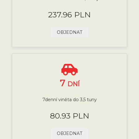
237.96 PLN
OBJEDNAT
7
DNÍ
7denní viněta do 3,5 tuny
80.93 PLN
OBJEDNAT