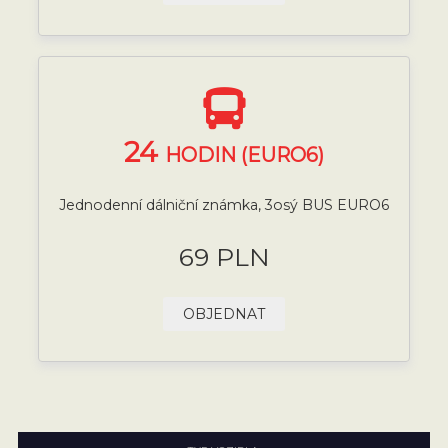
24
HODIN (EURO6)
Jednodenní dálniční známka, 3osý BUS EURO6
69 PLN
OBJEDNAT