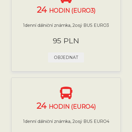
24
HODIN (EURO3)
1denní dálniční známka, 2osý BUS EURO3
95 PLN
OBJEDNAT
24
HODIN (EURO4)
1denní dálniční známka, 2osý BUS EURO4