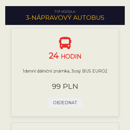
TYP VOZIDLA:
3-NÁPRAVOVÝ AUTOBUS
24
HODIN
1denní dálniční známka, 3osý BUS EURO2
99 PLN
OBJEDNAT