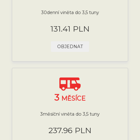
30denní viněta do 3,5 tuny
131.41 PLN
OBJEDNAT
3
MĚSÍCE
3měsíční viněta do 3,5 tuny
237.96 PLN