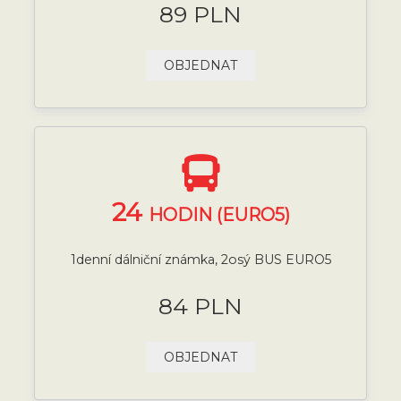
89 PLN
OBJEDNAT
24
HODIN (EURO5)
1denní dálniční známka, 2osý BUS EURO5
84 PLN
OBJEDNAT