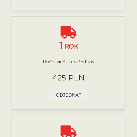
1
ROK
Roční viněta do 3,5 tuny
425 PLN
OBJEDNAT