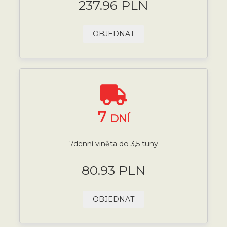
237.96 PLN
OBJEDNAT
7
DNÍ
7denní viněta do 3,5 tuny
80.93 PLN
OBJEDNAT