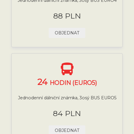
Jednodenní dálniční známka, 3osý BUS EURO4
88 PLN
OBJEDNAT
24
HODIN (EURO5)
Jednodenní dálniční známka, 3osý BUS EURO5
84 PLN
OBJEDNAT