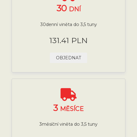
30
DNÍ
30denní viněta do 3,5 tuny
131.41 PLN
OBJEDNAT
3
MĚSÍCE
3měsíční viněta do 3,5 tuny