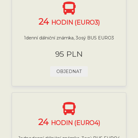
24
HODIN (EURO3)
1denní dálniční známka, 3osý BUS EURO3
95 PLN
OBJEDNAT
24
HODIN (EURO4)