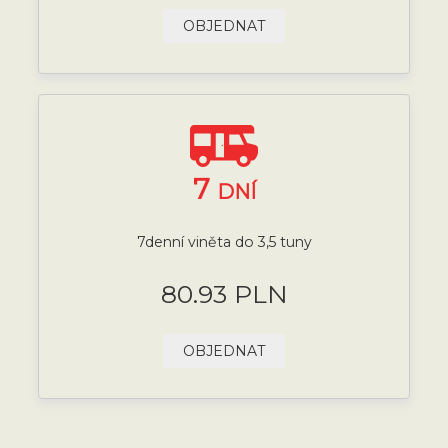
OBJEDNAT
7
DNÍ
7denní viněta do 3,5 tuny
80.93 PLN
OBJEDNAT