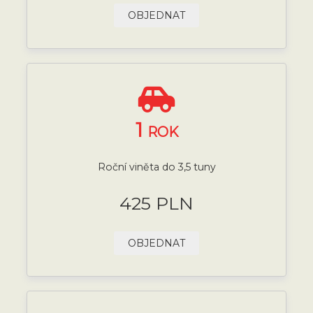
OBJEDNAT
1
ROK
Roční viněta do 3,5 tuny
425 PLN
OBJEDNAT