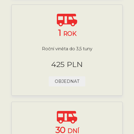
1
ROK
Roční viněta do 3,5 tuny
425 PLN
OBJEDNAT
30
DNÍ