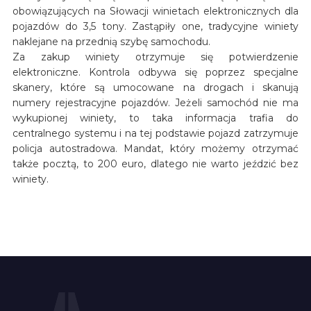
obowiązujących na Słowacji winietach elektronicznych dla
pojazdów do 3,5 tony. Zastąpiły one, tradycyjne winiety
naklejane na przednią szybę samochodu.
Za zakup winiety otrzymuje się potwierdzenie
elektroniczne. Kontrola odbywa się poprzez specjalne
skanery, które są umocowane na drogach i skanują
numery rejestracyjne pojazdów. Jeżeli samochód nie ma
wykupionej winiety, to taka informacja trafia do
centralnego systemu i na tej podstawie pojazd zatrzymuje
policja autostradowa. Mandat, który możemy otrzymać
także pocztą, to 200 euro, dlatego nie warto jeździć bez
winiety.