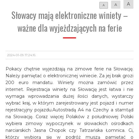
A
A
A
Słowacy mają elektroniczne winiety –
ważne dla wyjeżdzających na ferie
2024-01-09 17:24:16
Pokacy chętnie wyjeżdżają na zimowe ferie na Słowację.
Należy pamiętać o elektronicznej winiecie. Za jej brak grozi
200 euro mandatu. Winiety można zamówić przez
internet. Rejestracja winiety na Słowację jest łatwa i nie
wymaga wprowadzania dużej ilości danych, wystarczy
wybrać kraj, w którym zarejestrowany jest pojazd i numer
rejestracyjny pojazdu.Autostradą A4 na Czechy a stamtąd
na Słowację. Coraz więcej Polaków z południowej Polski
wybiera zimowy wypoczynek w słowackich ośrodkach
narciarskich Jasna Chopok czy Tatrzańska Łomnica. Ci,
którzy wybiorą się w podróż muszą pamiętać o